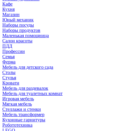
Кафе
Кухня
Магазин
Юный механик
Наборы посуды
Наборы продуктов
Маленькая помощница
Салон красоты
ПДД
Профессии
Семья
Ферма
Мебель для детского сада
Столы
Cтулья
Кровати
Мебель для раздевалок
Мебель для туалетных комнат
Игровая мебель
Мягкая мебель
Стеллажи и стенки
Мебель трансформер
Кухонные гарнитуры
Робототехника
LEGO