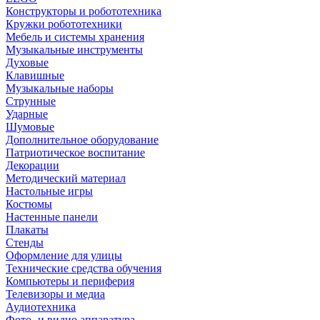
Конструкторы и робототехника
Кружки робототехники
Мебель и системы хранения
Музыкальные инструменты
Духовые
Клавишные
Музыкальные наборы
Струнные
Ударные
Шумовые
Дополнительное оборудование
Патриотическое воспитание
Декорации
Методический материал
Настольные игры
Костюмы
Настенные панели
Плакаты
Стенды
Оформление для улицы
Технические средства обучения
Компьютеры и периферия
Телевизоры и медиа
Аудиотехника
Фото- и видио аппаратура