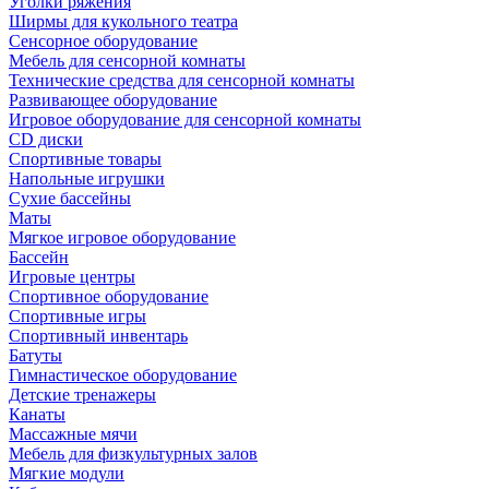
Уголки ряжения
Ширмы для кукольного театра
Сенсорное оборудование
Мебель для сенсорной комнаты
Технические средства для сенсорной комнаты
Развивающее оборудование
Игровое оборудование для сенсорной комнаты
CD диски
Спортивные товары
Напольные игрушки
Сухие бассейны
Маты
Мягкое игровое оборудование
Бассейн
Игровые центры
Спортивное оборудование
Спортивные игры
Спортивный инвентарь
Батуты
Гимнастическое оборудование
Детские тренажеры
Канаты
Массажные мячи
Мебель для физкультурных залов
Мягкие модули