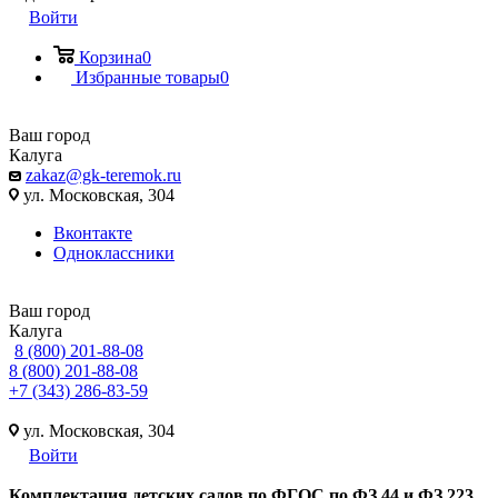
Войти
Корзина
0
Избранные товары
0
Ваш город
Калуга
zakaz@gk-teremok.ru
ул. Московская, 304
Вконтакте
Одноклассники
Ваш город
Калуга
8 (800) 201-88-08
8 (800) 201-88-08
+7 (343) 286-83-59
ул. Московская, 304
Войти
Ко
мплектация детских садов по ФГОC по ФЗ 44 и ФЗ 223