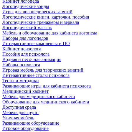
Кабинет логопеда
Логопедические зонды
Игры для логопедических занятий
Логопедические книги, карточки, пособия
Логопедические тренажеры и зеркала
Логопедический массаж
Мебель и оборудование для кабинета логопеда
Наборы для логопедов
Интерактивные комплексы и ПО
Кабинет психолога
Пособия для психолога
Водная и песочная анимация
Наборы психолога
Игровая мебель для творческих занятий
Интерактивные столы психолога
Тесты и методики
Развивающие игры для кабинета психолога
Медицинский кабинет
Мебель для медицинского кабинета
Оборудование для медицинского кабинета
Доступная среда
Мебель для групп
Уличная мебель
Развивающие оборудование
Игровое оборудование