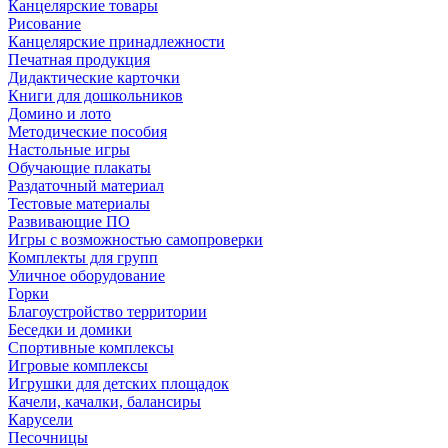
Канцелярские товары
Рисование
Канцелярские принадлежности
Печатная продукция
Дидактические карточки
Книги для дошкольников
Домино и лото
Методические пособия
Настольные игры
Обучающие плакаты
Раздаточный материал
Тестовые материалы
Развивающие ПО
Игры с возможностью самопроверки
Комплекты для групп
Уличное оборудование
Горки
Благоустройство территории
Беседки и домики
Спортивные комплексы
Игровые комплексы
Игрушки для детских площадок
Качели, качалки, балансиры
Карусели
Песочницы