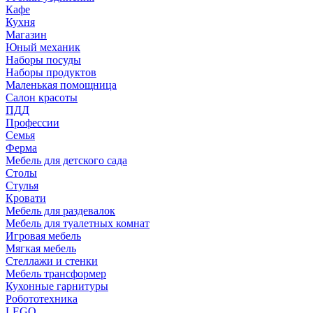
Кафе
Кухня
Магазин
Юный механик
Наборы посуды
Наборы продуктов
Маленькая помощница
Салон красоты
ПДД
Профессии
Семья
Ферма
Мебель для детского сада
Столы
Cтулья
Кровати
Мебель для раздевалок
Мебель для туалетных комнат
Игровая мебель
Мягкая мебель
Стеллажи и стенки
Мебель трансформер
Кухонные гарнитуры
Робототехника
LEGO