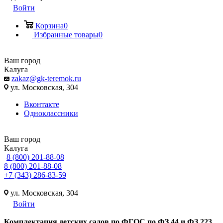
Войти
Корзина
0
Избранные товары
0
Ваш город
Калуга
zakaz@gk-teremok.ru
ул. Московская, 304
Вконтакте
Одноклассники
Ваш город
Калуга
8 (800) 201-88-08
8 (800) 201-88-08
+7 (343) 286-83-59
ул. Московская, 304
Войти
Ко
мплектация детских садов по ФГОC по ФЗ 44 и ФЗ 223