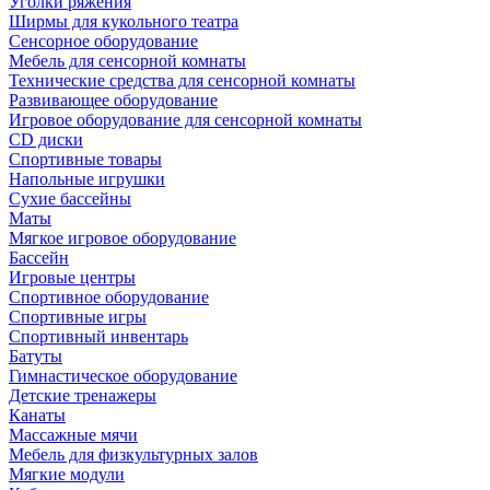
Уголки ряжения
Ширмы для кукольного театра
Сенсорное оборудование
Мебель для сенсорной комнаты
Технические средства для сенсорной комнаты
Развивающее оборудование
Игровое оборудование для сенсорной комнаты
CD диски
Спортивные товары
Напольные игрушки
Сухие бассейны
Маты
Мягкое игровое оборудование
Бассейн
Игровые центры
Спортивное оборудование
Спортивные игры
Спортивный инвентарь
Батуты
Гимнастическое оборудование
Детские тренажеры
Канаты
Массажные мячи
Мебель для физкультурных залов
Мягкие модули