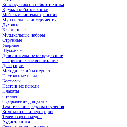
Конструкторы и робототехника
Кружки робототехники
Мебель и системы хранения
Музыкальные инструменты
Духовые
Клавишные
Музыкальные наборы
Струнные
Ударные
Шумовые
Дополнительное оборудование
Патриотическое воспитание
Декорации
Методический материал
Настольные игры
Костюмы
Настенные панели
Плакаты
Стенды
Оформление для улицы
Технические средства обучения
Компьютеры и периферия
Телевизоры и медиа
Аудиотехника
Фото- и видио аппаратура