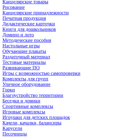
Канцелярские товары
Рисование
Канцелярские принадлежности
Печатная продукция
Дидактические карточки
Книги для дошкольников
Домино и лото
Методические пособия
Настольные игры
Обучающие плакаты
Раздаточный материал
Тестовые материалы
Развивающие ПО
Игры с возможностью самопроверки
Комплекты для групп
Уличное оборудование
Горки
Благоустройство территории
Беседки и домики
Спортивные комплексы
Игровые комплексы
Игрушки для детских площадок
Качели, качалки, балансиры
Карусели
Песочницы