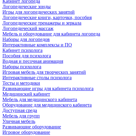
Кабинет логопеда
Логопедические зонды
Игры для логопедических занятий
Логопедические книги, карточки, пособия
Логопедические тренажеры и зеркала
Логопедический массаж
Мебель и оборудование для кабинета логопеда
Наборы для логопедов
Интерактивные комплексы и ПО
Кабинет психолога
Пособия для психолога
Водная и песочная анимация
Наборы психолога
Игровая мебель для творческих занятий
Интерактивные столы психолога
Тесты и методики
Развивающие игры для кабинета психолога
Медицинский кабинет
Мебель для медицинского кабинета
Оборудование для медицинского кабинета
Доступная среда
Мебель для групп
Уличная мебель
Развивающие оборудование
Игровое оборудование