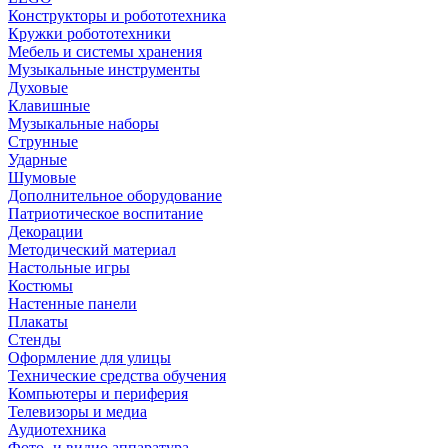
Конструкторы и робототехника
Кружки робототехники
Мебель и системы хранения
Музыкальные инструменты
Духовые
Клавишные
Музыкальные наборы
Струнные
Ударные
Шумовые
Дополнительное оборудование
Патриотическое воспитание
Декорации
Методический материал
Настольные игры
Костюмы
Настенные панели
Плакаты
Стенды
Оформление для улицы
Технические средства обучения
Компьютеры и периферия
Телевизоры и медиа
Аудиотехника
Фото- и видио аппаратура