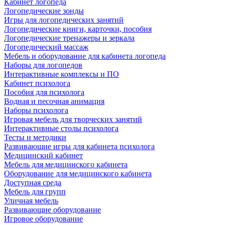
Кабинет логопеда
Логопедические зонды
Игры для логопедических занятий
Логопедические книги, карточки, пособия
Логопедические тренажеры и зеркала
Логопедический массаж
Мебель и оборудование для кабинета логопеда
Наборы для логопедов
Интерактивные комплексы и ПО
Кабинет психолога
Пособия для психолога
Водная и песочная анимация
Наборы психолога
Игровая мебель для творческих занятий
Интерактивные столы психолога
Тесты и методики
Развивающие игры для кабинета психолога
Медицинский кабинет
Мебель для медицинского кабинета
Оборудование для медицинского кабинета
Доступная среда
Мебель для групп
Уличная мебель
Развивающие оборудование
Игровое оборудование