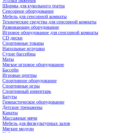
Уголки ряжения
Ширмы для кукольного театра
Сенсорное оборудование
Мебель для сенсорной комнаты
Технические средства для сенсорной комнаты
Развивающее оборудование
Игровое оборудование для сенсорной комнаты
CD диски
Спортивные товары
Напольные игрушки
Сухие бассейны
Маты
Мягкое игровое оборудование
Бассейн
Игровые центры
Спортивное оборудование
Спортивные игры
Спортивный инвентарь
Батуты
Гимнастическое оборудование
Детские тренажеры
Канаты
Массажные мячи
Мебель для физкультурных залов
Мягкие модули