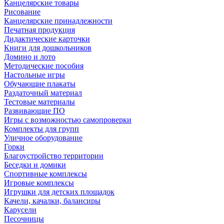
Канцелярские товары
Рисование
Канцелярские принадлежности
Печатная продукция
Дидактические карточки
Книги для дошкольников
Домино и лото
Методические пособия
Настольные игры
Обучающие плакаты
Раздаточный материал
Тестовые материалы
Развивающие ПО
Игры с возможностью самопроверки
Комплекты для групп
Уличное оборудование
Горки
Благоустройство территории
Беседки и домики
Спортивные комплексы
Игровые комплексы
Игрушки для детских площадок
Качели, качалки, балансиры
Карусели
Песочницы