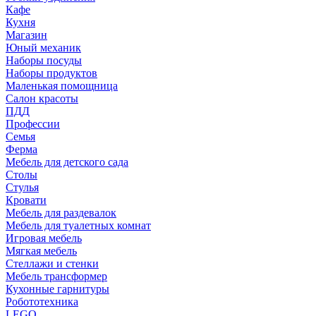
Кафе
Кухня
Магазин
Юный механик
Наборы посуды
Наборы продуктов
Маленькая помощница
Салон красоты
ПДД
Профессии
Семья
Ферма
Мебель для детского сада
Столы
Cтулья
Кровати
Мебель для раздевалок
Мебель для туалетных комнат
Игровая мебель
Мягкая мебель
Стеллажи и стенки
Мебель трансформер
Кухонные гарнитуры
Робототехника
LEGO