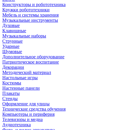
Конструкторы и робототехника
Кружки робототехники
Мебель и системы хранения
Музыкальные инструменты
Духовые
Клавишные
Музыкальные наборы
Струнные
Ударные
Шумовые
Дополнительное оборудование
Патриотическое воспитание
Декорации
Методический материал
Настольные игры
Костюмы
Настенные панели
Плакаты
Стенды
Оформление для улицы
Технические средства обучения
Компьютеры и периферия
Телевизоры и медиа
Аудиотехника
Фото- и видио аппаратура