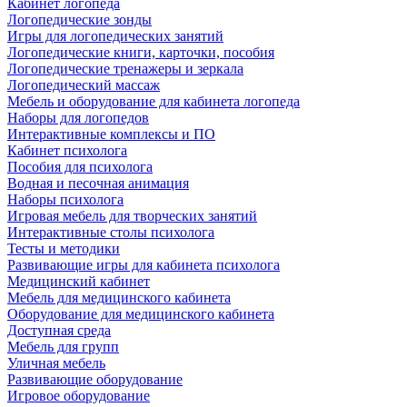
Кабинет логопеда
Логопедические зонды
Игры для логопедических занятий
Логопедические книги, карточки, пособия
Логопедические тренажеры и зеркала
Логопедический массаж
Мебель и оборудование для кабинета логопеда
Наборы для логопедов
Интерактивные комплексы и ПО
Кабинет психолога
Пособия для психолога
Водная и песочная анимация
Наборы психолога
Игровая мебель для творческих занятий
Интерактивные столы психолога
Тесты и методики
Развивающие игры для кабинета психолога
Медицинский кабинет
Мебель для медицинского кабинета
Оборудование для медицинского кабинета
Доступная среда
Мебель для групп
Уличная мебель
Развивающие оборудование
Игровое оборудование