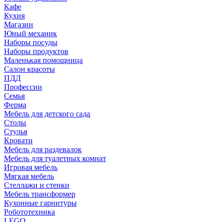
Кафе
Кухня
Магазин
Юный механик
Наборы посуды
Наборы продуктов
Маленькая помощница
Салон красоты
ПДД
Профессии
Семья
Ферма
Мебель для детского сада
Столы
Cтулья
Кровати
Мебель для раздевалок
Мебель для туалетных комнат
Игровая мебель
Мягкая мебель
Стеллажи и стенки
Мебель трансформер
Кухонные гарнитуры
Робототехника
LEGO