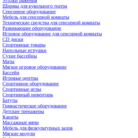
Уголки ряжения
Ширмы для кукольного театра
Сенсорное оборудование
Мебель для сенсорной комнаты
Технические средства для сенсорной комнаты
Развивающее оборудование
Игровое оборудование для сенсорной комнаты
CD диски
Спортивные товары
Напольные игрушки
Сухие бассейны
Маты
Мягкое игровое оборудование
Бассейн
Игровые центры
Спортивное оборудование
Спортивные игры
Спортивный инвентарь
Батуты
Гимнастическое оборудование
Детские тренажеры
Канаты
Массажные мячи
Мебель для физкультурных залов
Мягкие модули