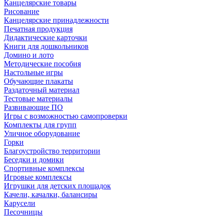
Канцелярские товары
Рисование
Канцелярские принадлежности
Печатная продукция
Дидактические карточки
Книги для дошкольников
Домино и лото
Методические пособия
Настольные игры
Обучающие плакаты
Раздаточный материал
Тестовые материалы
Развивающие ПО
Игры с возможностью самопроверки
Комплекты для групп
Уличное оборудование
Горки
Благоустройство территории
Беседки и домики
Спортивные комплексы
Игровые комплексы
Игрушки для детских площадок
Качели, качалки, балансиры
Карусели
Песочницы