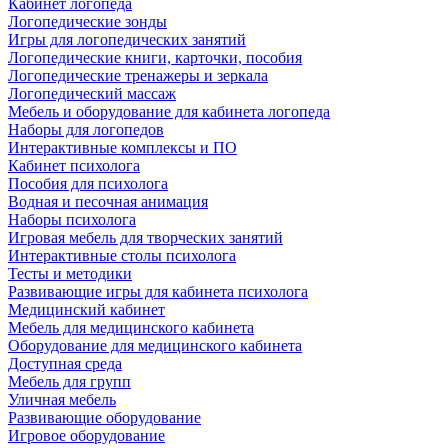
Кабинет логопеда
Логопедические зонды
Игры для логопедических занятий
Логопедические книги, карточки, пособия
Логопедические тренажеры и зеркала
Логопедический массаж
Мебель и оборудование для кабинета логопеда
Наборы для логопедов
Интерактивные комплексы и ПО
Кабинет психолога
Пособия для психолога
Водная и песочная анимация
Наборы психолога
Игровая мебель для творческих занятий
Интерактивные столы психолога
Тесты и методики
Развивающие игры для кабинета психолога
Медицинский кабинет
Мебель для медицинского кабинета
Оборудование для медицинского кабинета
Доступная среда
Мебель для групп
Уличная мебель
Развивающие оборудование
Игровое оборудование