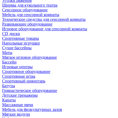
Уголки ряжения
Ширмы для кукольного театра
Сенсорное оборудование
Мебель для сенсорной комнаты
Технические средства для сенсорной комнаты
Развивающее оборудование
Игровое оборудование для сенсорной комнаты
CD диски
Спортивные товары
Напольные игрушки
Сухие бассейны
Маты
Мягкое игровое оборудование
Бассейн
Игровые центры
Спортивное оборудование
Спортивные игры
Спортивный инвентарь
Батуты
Гимнастическое оборудование
Детские тренажеры
Канаты
Массажные мячи
Мебель для физкультурных залов
Мягкие модули