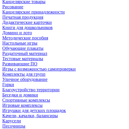
Канцелярские товары
Рисование
Канцелярские принадлежности
Печатная продукция
Дидактические карточки
Книги для дошкольников
Домино и лото
Методические пособия
Настольные игры
Обучающие плакаты
Раздаточный материал
Тестовые материалы
Развивающие ПО
Игры с возможностью самопроверки
Комплекты для групп
Уличное оборудование
Горки
Благоустройство территории
Беседки и домики
Спортивные комплексы
Игровые комплексы
Игрушки для детских площадок
Качели, качалки, балансиры
Карусели
Песочницы