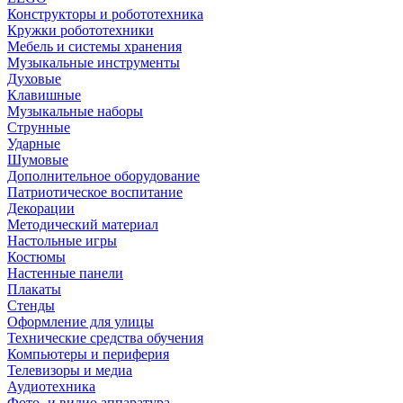
Конструкторы и робототехника
Кружки робототехники
Мебель и системы хранения
Музыкальные инструменты
Духовые
Клавишные
Музыкальные наборы
Струнные
Ударные
Шумовые
Дополнительное оборудование
Патриотическое воспитание
Декорации
Методический материал
Настольные игры
Костюмы
Настенные панели
Плакаты
Стенды
Оформление для улицы
Технические средства обучения
Компьютеры и периферия
Телевизоры и медиа
Аудиотехника
Фото- и видио аппаратура