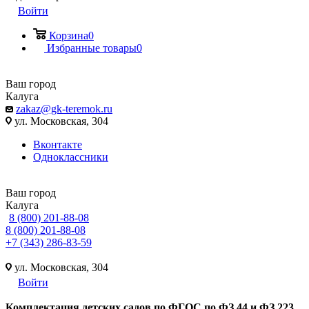
Войти
Корзина
0
Избранные товары
0
Ваш город
Калуга
zakaz@gk-teremok.ru
ул. Московская, 304
Вконтакте
Одноклассники
Ваш город
Калуга
8 (800) 201-88-08
8 (800) 201-88-08
+7 (343) 286-83-59
ул. Московская, 304
Войти
Ко
мплектация детских садов по ФГОC по ФЗ 44 и ФЗ 223