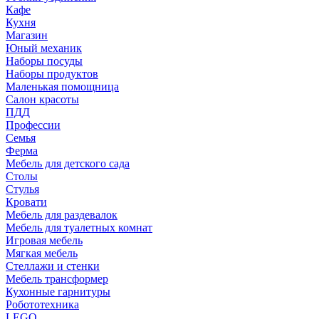
Кафе
Кухня
Магазин
Юный механик
Наборы посуды
Наборы продуктов
Маленькая помощница
Салон красоты
ПДД
Профессии
Семья
Ферма
Мебель для детского сада
Столы
Cтулья
Кровати
Мебель для раздевалок
Мебель для туалетных комнат
Игровая мебель
Мягкая мебель
Стеллажи и стенки
Мебель трансформер
Кухонные гарнитуры
Робототехника
LEGO