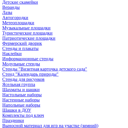
Детские скамейки
Веранды
Лазы
Автогородки
Метеоплощадки
Музыкальные площадки
Туристические площадки
Патриотические площадки
Фермерский дворик
Стенды и плакаты
Наклейки
Информационные стенды
Модульные стенды
Стенды "Визитная карточка детского сада"
Стенд "Календарь природы"
Стенды для рисунков
Ясельная группа
Шахматы и шашки
Настольные наборы
Настенные наборы
Напольные наборы
Шашки в ДОУ
Комплекты под ключ
Праздники
Выносной материал для игр на участке (зимний)