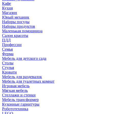
Кафе
Кухня
Магазин
Юный механик
Наборы посуды
Наборы продуктов
Маленькая помощница
Салон красоты
ПДД
Профессии
Семья
Ферма
Мебель для детского сада
Столы
Cтулья
Кровати
Мебель для раздевалок
Мебель для туалетных комнат
Игровая мебель
Мягкая мебель
Стеллажи и стенки
Мебель трансформер
Кухонные гарнитуры
Робототехника
LEGO