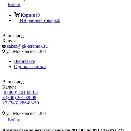
Войти
Корзина
0
Избранные товары
0
Ваш город
Калуга
zakaz@gk-teremok.ru
ул. Московская, 304
Вконтакте
Одноклассники
Ваш город
Калуга
8 (800) 201-88-08
8 (800) 201-88-08
+7 (343) 286-83-59
ул. Московская, 304
Войти
Ко
мплектация детских садов по ФГОC по ФЗ 44 и ФЗ 223