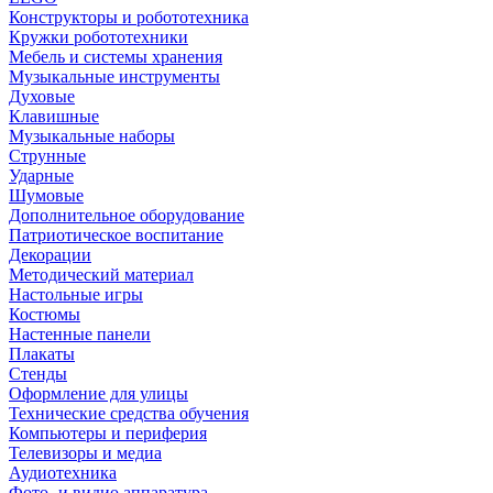
Конструкторы и робототехника
Кружки робототехники
Мебель и системы хранения
Музыкальные инструменты
Духовые
Клавишные
Музыкальные наборы
Струнные
Ударные
Шумовые
Дополнительное оборудование
Патриотическое воспитание
Декорации
Методический материал
Настольные игры
Костюмы
Настенные панели
Плакаты
Стенды
Оформление для улицы
Технические средства обучения
Компьютеры и периферия
Телевизоры и медиа
Аудиотехника
Фото- и видио аппаратура