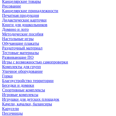
Канцелярские товары
Рисование
Канцелярские принадлежности
Печатная продукция
Дидактические карточки
Книги для дошкольников
Домино и лото
Методические пособия
Настольные игры
Обучающие плакаты
Раздаточный материал
Тестовые материалы
Развивающие ПО
Игры с возможностью самопроверки
Комплекты для групп
Уличное оборудование
Горки
Благоустройство территории
Беседки и домики
Спортивные комплексы
Игровые комплексы
Игрушки для детских площадок
Качели, качалки, балансиры
Карусели
Песочницы