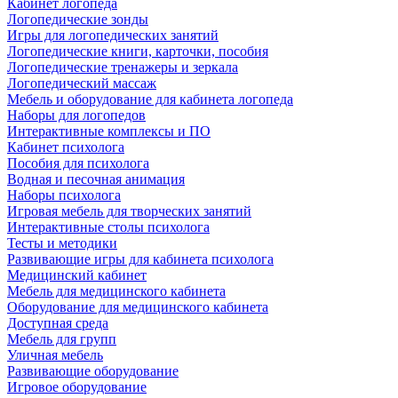
Кабинет логопеда
Логопедические зонды
Игры для логопедических занятий
Логопедические книги, карточки, пособия
Логопедические тренажеры и зеркала
Логопедический массаж
Мебель и оборудование для кабинета логопеда
Наборы для логопедов
Интерактивные комплексы и ПО
Кабинет психолога
Пособия для психолога
Водная и песочная анимация
Наборы психолога
Игровая мебель для творческих занятий
Интерактивные столы психолога
Тесты и методики
Развивающие игры для кабинета психолога
Медицинский кабинет
Мебель для медицинского кабинета
Оборудование для медицинского кабинета
Доступная среда
Мебель для групп
Уличная мебель
Развивающие оборудование
Игровое оборудование