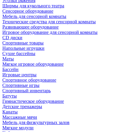
Уголки ряжения
Ширмы для кукольного театра
Сенсорное оборудование
Мебель для сенсорной комнаты
Технические средства для сенсорной комнаты
Развивающее оборудование
Игровое оборудование для сенсорной комнаты
CD диски
Спортивные товары
Напольные игрушки
Сухие бассейны
Маты
Мягкое игровое оборудование
Бассейн
Игровые центры
Спортивное оборудование
Спортивные игры
Спортивный инвентарь
Батуты
Гимнастическое оборудование
Детские тренажеры
Канаты
Массажные мячи
Мебель для физкультурных залов
Мягкие модули