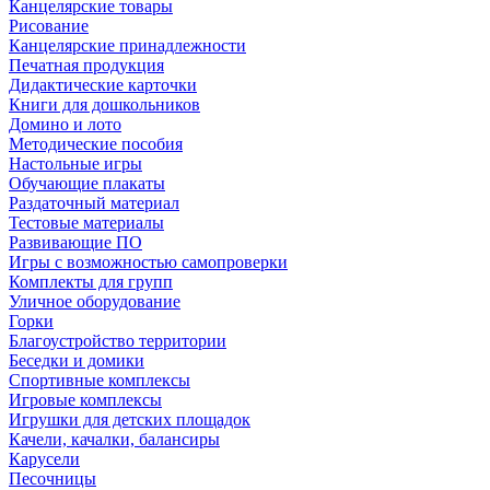
Канцелярские товары
Рисование
Канцелярские принадлежности
Печатная продукция
Дидактические карточки
Книги для дошкольников
Домино и лото
Методические пособия
Настольные игры
Обучающие плакаты
Раздаточный материал
Тестовые материалы
Развивающие ПО
Игры с возможностью самопроверки
Комплекты для групп
Уличное оборудование
Горки
Благоустройство территории
Беседки и домики
Спортивные комплексы
Игровые комплексы
Игрушки для детских площадок
Качели, качалки, балансиры
Карусели
Песочницы