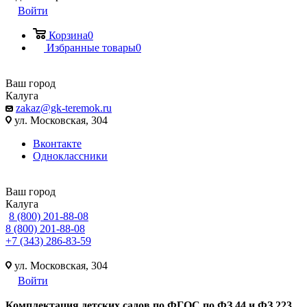
Войти
Корзина
0
Избранные товары
0
Ваш город
Калуга
zakaz@gk-teremok.ru
ул. Московская, 304
Вконтакте
Одноклассники
Ваш город
Калуга
8 (800) 201-88-08
8 (800) 201-88-08
+7 (343) 286-83-59
ул. Московская, 304
Войти
Ко
мплектация детских садов по ФГОC по ФЗ 44 и ФЗ 223