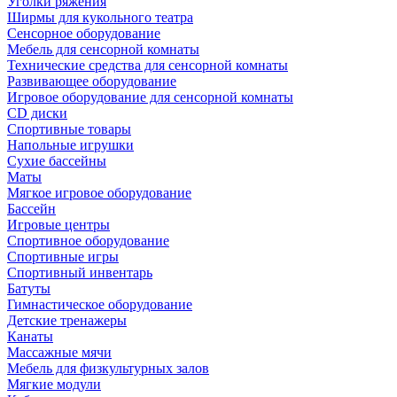
Уголки ряжения
Ширмы для кукольного театра
Сенсорное оборудование
Мебель для сенсорной комнаты
Технические средства для сенсорной комнаты
Развивающее оборудование
Игровое оборудование для сенсорной комнаты
CD диски
Спортивные товары
Напольные игрушки
Сухие бассейны
Маты
Мягкое игровое оборудование
Бассейн
Игровые центры
Спортивное оборудование
Спортивные игры
Спортивный инвентарь
Батуты
Гимнастическое оборудование
Детские тренажеры
Канаты
Массажные мячи
Мебель для физкультурных залов
Мягкие модули