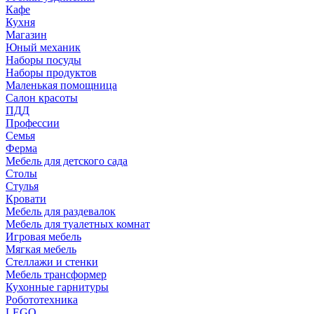
Кафе
Кухня
Магазин
Юный механик
Наборы посуды
Наборы продуктов
Маленькая помощница
Салон красоты
ПДД
Профессии
Семья
Ферма
Мебель для детского сада
Столы
Cтулья
Кровати
Мебель для раздевалок
Мебель для туалетных комнат
Игровая мебель
Мягкая мебель
Стеллажи и стенки
Мебель трансформер
Кухонные гарнитуры
Робототехника
LEGO