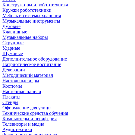
Конструкторы и робототехника
Кружки робототехники
Мебель и системы хранения
Музыкальные инструменты
Духовые
Клавишные
Музыкальные наборы
Струнные
Ударные
Шумовые
Дополнительное оборудование
Патриотическое воспитание
Декорации
Методический материал
Настольные игры
Костюмы
Настенные панели
Плакаты
Стенды
Оформление для улицы
Технические средства обучения
Компьютеры и периферия
Телевизоры и медиа
Аудиотехника
Фото- и видио аппаратура