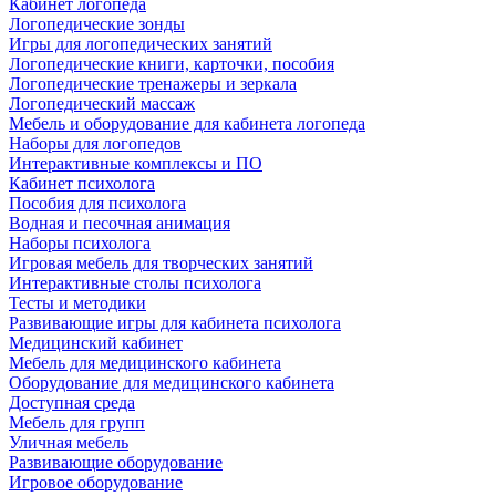
Кабинет логопеда
Логопедические зонды
Игры для логопедических занятий
Логопедические книги, карточки, пособия
Логопедические тренажеры и зеркала
Логопедический массаж
Мебель и оборудование для кабинета логопеда
Наборы для логопедов
Интерактивные комплексы и ПО
Кабинет психолога
Пособия для психолога
Водная и песочная анимация
Наборы психолога
Игровая мебель для творческих занятий
Интерактивные столы психолога
Тесты и методики
Развивающие игры для кабинета психолога
Медицинский кабинет
Мебель для медицинского кабинета
Оборудование для медицинского кабинета
Доступная среда
Мебель для групп
Уличная мебель
Развивающие оборудование
Игровое оборудование