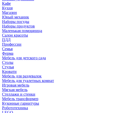
Кафе
Кухня
Магазин
Юный механик
Наборы посуды
Наборы продуктов
Маленькая помощница
Салон красоты
ПДД
Профессии
Семья
Ферма
Мебель для детского сада
Столы
Cтулья
Кровати
Мебель для раздевалок
Мебель для туалетных комнат
Игровая мебель
Мягкая мебель
Стеллажи и стенки
Мебель трансформер
Кухонные гарнитуры
Робототехника
LEGO