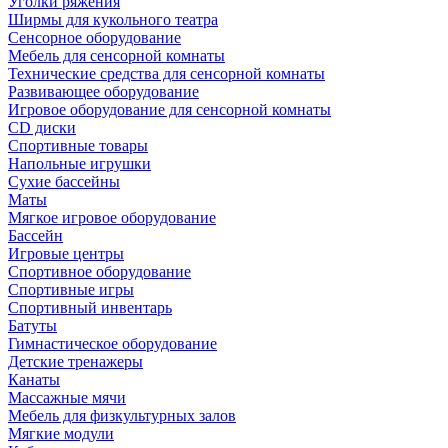
Уголки ряжения
Ширмы для кукольного театра
Сенсорное оборудование
Мебель для сенсорной комнаты
Технические средства для сенсорной комнаты
Развивающее оборудование
Игровое оборудование для сенсорной комнаты
CD диски
Спортивные товары
Напольные игрушки
Сухие бассейны
Маты
Мягкое игровое оборудование
Бассейн
Игровые центры
Спортивное оборудование
Спортивные игры
Спортивный инвентарь
Батуты
Гимнастическое оборудование
Детские тренажеры
Канаты
Массажные мячи
Мебель для физкультурных залов
Мягкие модули