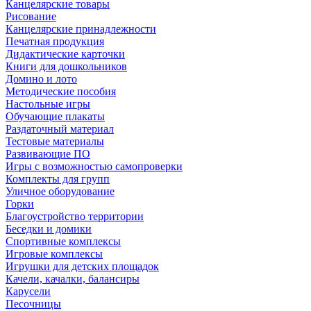
Канцелярские товары
Рисование
Канцелярские принадлежности
Печатная продукция
Дидактические карточки
Книги для дошкольников
Домино и лото
Методические пособия
Настольные игры
Обучающие плакаты
Раздаточный материал
Тестовые материалы
Развивающие ПО
Игры с возможностью самопроверки
Комплекты для групп
Уличное оборудование
Горки
Благоустройство территории
Беседки и домики
Спортивные комплексы
Игровые комплексы
Игрушки для детских площадок
Качели, качалки, балансиры
Карусели
Песочницы