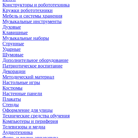
Конструкторы и робототехника
Кружки робототехники
Мебель и системы хранения
Музыкальные инструменты
Духовые
Клавишные
Музыкальные наборы
Струнные
Ударные
Шумовые
Дополнительное оборудование
Патриотическое воспитание
Декорации
Методический материал
Настольные игры
Костюмы
Настенные панели
Плакаты
Стенды
Оформление для улицы
Технические средства обучения
Компьютеры и периферия
Телевизоры и медиа
Аудиотехника
Фото- и видио аппаратура