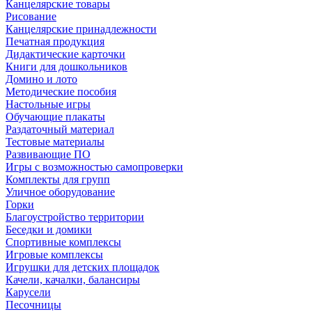
Канцелярские товары
Рисование
Канцелярские принадлежности
Печатная продукция
Дидактические карточки
Книги для дошкольников
Домино и лото
Методические пособия
Настольные игры
Обучающие плакаты
Раздаточный материал
Тестовые материалы
Развивающие ПО
Игры с возможностью самопроверки
Комплекты для групп
Уличное оборудование
Горки
Благоустройство территории
Беседки и домики
Спортивные комплексы
Игровые комплексы
Игрушки для детских площадок
Качели, качалки, балансиры
Карусели
Песочницы