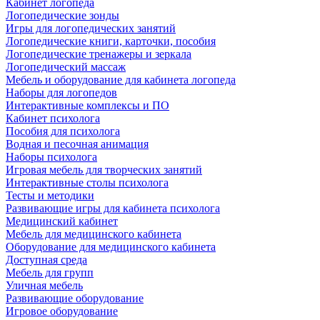
Кабинет логопеда
Логопедические зонды
Игры для логопедических занятий
Логопедические книги, карточки, пособия
Логопедические тренажеры и зеркала
Логопедический массаж
Мебель и оборудование для кабинета логопеда
Наборы для логопедов
Интерактивные комплексы и ПО
Кабинет психолога
Пособия для психолога
Водная и песочная анимация
Наборы психолога
Игровая мебель для творческих занятий
Интерактивные столы психолога
Тесты и методики
Развивающие игры для кабинета психолога
Медицинский кабинет
Мебель для медицинского кабинета
Оборудование для медицинского кабинета
Доступная среда
Мебель для групп
Уличная мебель
Развивающие оборудование
Игровое оборудование