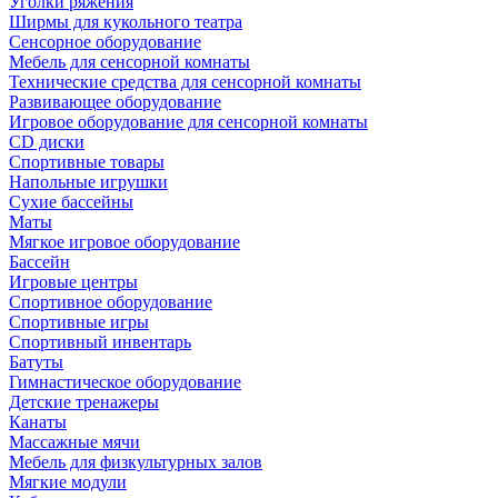
Уголки ряжения
Ширмы для кукольного театра
Сенсорное оборудование
Мебель для сенсорной комнаты
Технические средства для сенсорной комнаты
Развивающее оборудование
Игровое оборудование для сенсорной комнаты
CD диски
Спортивные товары
Напольные игрушки
Сухие бассейны
Маты
Мягкое игровое оборудование
Бассейн
Игровые центры
Спортивное оборудование
Спортивные игры
Спортивный инвентарь
Батуты
Гимнастическое оборудование
Детские тренажеры
Канаты
Массажные мячи
Мебель для физкультурных залов
Мягкие модули