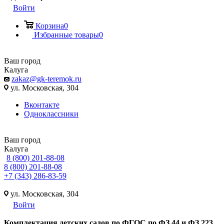
Войти
Корзина
0
Избранные товары
0
Ваш город
Калуга
zakaz@gk-teremok.ru
ул. Московская, 304
Вконтакте
Одноклассники
Ваш город
Калуга
8 (800) 201-88-08
8 (800) 201-88-08
+7 (343) 286-83-59
ул. Московская, 304
Войти
Ко
мплектация детских садов по ФГОC по ФЗ 44 и ФЗ 223