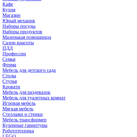
Кафе
Кухня
Магазин
Юный механик
Наборы посуды
Наборы продуктов
Маленькая помощница
Салон красоты
ПДД
Профессии
Семья
Ферма
Мебель для детского сада
Столы
Cтулья
Кровати
Мебель для раздевалок
Мебель для туалетных комнат
Игровая мебель
Мягкая мебель
Стеллажи и стенки
Мебель трансформер
Кухонные гарнитуры
Робототехника
LEGO