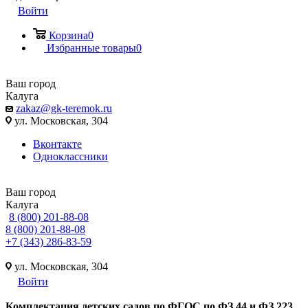
Войти
Корзина
0
Избранные товары
0
Ваш город
Калуга
zakaz@gk-teremok.ru
ул. Московская, 304
Вконтакте
Одноклассники
Ваш город
Калуга
8 (800) 201-88-08
8 (800) 201-88-08
+7 (343) 286-83-59
ул. Московская, 304
Войти
Ко
мплектация детских садов по ФГОC по ФЗ 44 и ФЗ 223