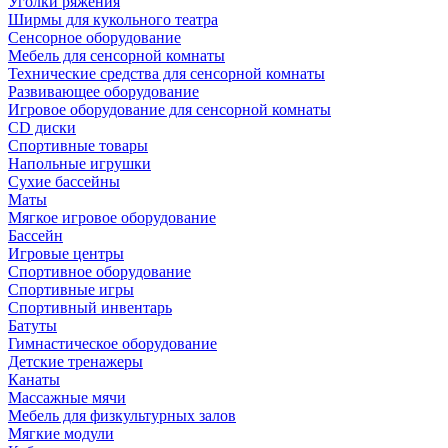
Уголки ряжения
Ширмы для кукольного театра
Сенсорное оборудование
Мебель для сенсорной комнаты
Технические средства для сенсорной комнаты
Развивающее оборудование
Игровое оборудование для сенсорной комнаты
CD диски
Спортивные товары
Напольные игрушки
Сухие бассейны
Маты
Мягкое игровое оборудование
Бассейн
Игровые центры
Спортивное оборудование
Спортивные игры
Спортивный инвентарь
Батуты
Гимнастическое оборудование
Детские тренажеры
Канаты
Массажные мячи
Мебель для физкультурных залов
Мягкие модули