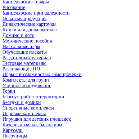
Канцелярские товары
Рисование
Канцелярские принадлежности
Печатная продукция
Дидактические карточки
Книги для дошкольников
Домино и лото
Методические пособия
Настольные игры
Обучающие плакаты
Раздаточный материал
Тестовые материалы
Развивающие ПО
Игры с возможностью самопроверки
Комплекты для групп
Уличное оборудование
Горки
Благоустройство территории
Беседки и домики
Спортивные комплексы
Игровые комплексы
Игрушки для детских площадок
Качели, качалки, балансиры
Карусели
Песочницы