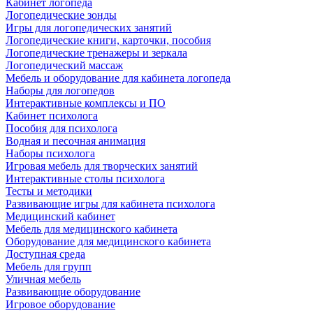
Кабинет логопеда
Логопедические зонды
Игры для логопедических занятий
Логопедические книги, карточки, пособия
Логопедические тренажеры и зеркала
Логопедический массаж
Мебель и оборудование для кабинета логопеда
Наборы для логопедов
Интерактивные комплексы и ПО
Кабинет психолога
Пособия для психолога
Водная и песочная анимация
Наборы психолога
Игровая мебель для творческих занятий
Интерактивные столы психолога
Тесты и методики
Развивающие игры для кабинета психолога
Медицинский кабинет
Мебель для медицинского кабинета
Оборудование для медицинского кабинета
Доступная среда
Мебель для групп
Уличная мебель
Развивающие оборудование
Игровое оборудование