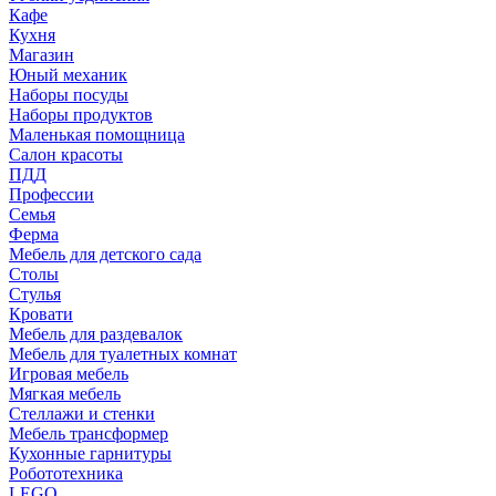
Кафе
Кухня
Магазин
Юный механик
Наборы посуды
Наборы продуктов
Маленькая помощница
Салон красоты
ПДД
Профессии
Семья
Ферма
Мебель для детского сада
Столы
Cтулья
Кровати
Мебель для раздевалок
Мебель для туалетных комнат
Игровая мебель
Мягкая мебель
Стеллажи и стенки
Мебель трансформер
Кухонные гарнитуры
Робототехника
LEGO