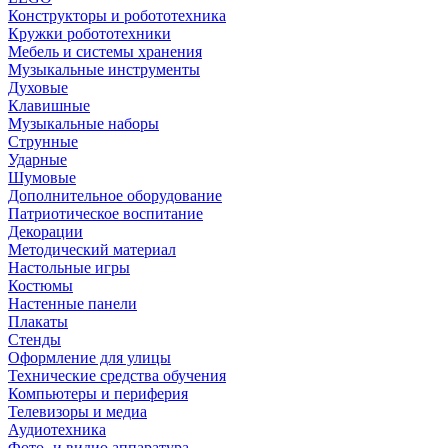
Конструкторы и робототехника
Кружки робототехники
Мебель и системы хранения
Музыкальные инструменты
Духовые
Клавишные
Музыкальные наборы
Струнные
Ударные
Шумовые
Дополнительное оборудование
Патриотическое воспитание
Декорации
Методический материал
Настольные игры
Костюмы
Настенные панели
Плакаты
Стенды
Оформление для улицы
Технические средства обучения
Компьютеры и периферия
Телевизоры и медиа
Аудиотехника
Фото- и видио аппаратура