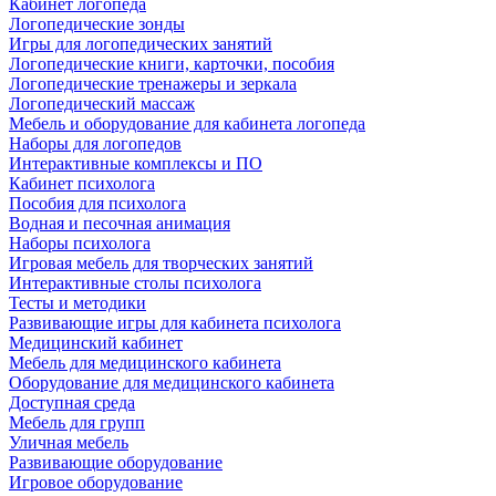
Кабинет логопеда
Логопедические зонды
Игры для логопедических занятий
Логопедические книги, карточки, пособия
Логопедические тренажеры и зеркала
Логопедический массаж
Мебель и оборудование для кабинета логопеда
Наборы для логопедов
Интерактивные комплексы и ПО
Кабинет психолога
Пособия для психолога
Водная и песочная анимация
Наборы психолога
Игровая мебель для творческих занятий
Интерактивные столы психолога
Тесты и методики
Развивающие игры для кабинета психолога
Медицинский кабинет
Мебель для медицинского кабинета
Оборудование для медицинского кабинета
Доступная среда
Мебель для групп
Уличная мебель
Развивающие оборудование
Игровое оборудование