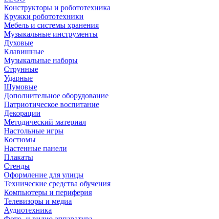
Конструкторы и робототехника
Кружки робототехники
Мебель и системы хранения
Музыкальные инструменты
Духовые
Клавишные
Музыкальные наборы
Струнные
Ударные
Шумовые
Дополнительное оборудование
Патриотическое воспитание
Декорации
Методический материал
Настольные игры
Костюмы
Настенные панели
Плакаты
Стенды
Оформление для улицы
Технические средства обучения
Компьютеры и периферия
Телевизоры и медиа
Аудиотехника
Фото- и видио аппаратура