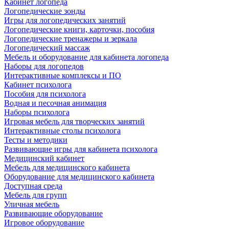
Кабинет логопеда
Логопедические зонды
Игры для логопедических занятий
Логопедические книги, карточки, пособия
Логопедические тренажеры и зеркала
Логопедический массаж
Мебель и оборудование для кабинета логопеда
Наборы для логопедов
Интерактивные комплексы и ПО
Кабинет психолога
Пособия для психолога
Водная и песочная анимация
Наборы психолога
Игровая мебель для творческих занятий
Интерактивные столы психолога
Тесты и методики
Развивающие игры для кабинета психолога
Медицинский кабинет
Мебель для медицинского кабинета
Оборудование для медицинского кабинета
Доступная среда
Мебель для групп
Уличная мебель
Развивающие оборудование
Игровое оборудование