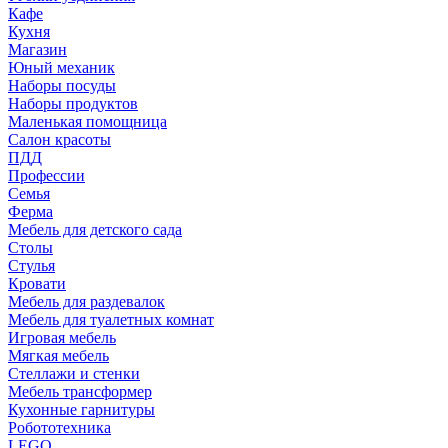
Кафе
Кухня
Магазин
Юный механик
Наборы посуды
Наборы продуктов
Маленькая помощница
Салон красоты
ПДД
Профессии
Семья
Ферма
Мебель для детского сада
Столы
Cтулья
Кровати
Мебель для раздевалок
Мебель для туалетных комнат
Игровая мебель
Мягкая мебель
Стеллажи и стенки
Мебель трансформер
Кухонные гарнитуры
Робототехника
LEGO