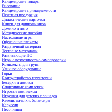
Канцелярские товары
Рисование
Канцелярские принадлежности
Печатная продукция
Дидактические карточки
Книги для дошкольников
Домино и лото
Методические пособия
Настольные игры
Обучающие плакаты
Раздаточный материал
Тестовые материалы
Развивающие ПО
Игры с возможностью самопроверки
Комплекты для групп
Уличное оборудование
Горки
Благоустройство территории
Беседки и домики
Спортивные комплексы
Игровые комплексы
Игрушки для детских площадок
Качели, качалки, балансиры
Карусели
Песочницы