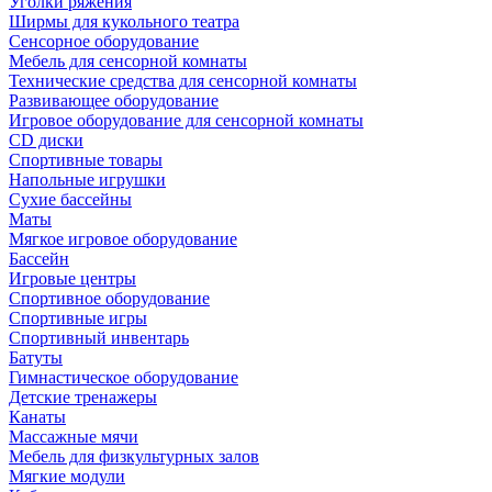
Уголки ряжения
Ширмы для кукольного театра
Сенсорное оборудование
Мебель для сенсорной комнаты
Технические средства для сенсорной комнаты
Развивающее оборудование
Игровое оборудование для сенсорной комнаты
CD диски
Спортивные товары
Напольные игрушки
Сухие бассейны
Маты
Мягкое игровое оборудование
Бассейн
Игровые центры
Спортивное оборудование
Спортивные игры
Спортивный инвентарь
Батуты
Гимнастическое оборудование
Детские тренажеры
Канаты
Массажные мячи
Мебель для физкультурных залов
Мягкие модули