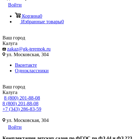
Войти
Корзина
0
Избранные товары
0
Ваш город
Калуга
zakaz@gk-teremok.ru
ул. Московская, 304
Вконтакте
Одноклассники
Ваш город
Калуга
8 (800) 201-88-08
8 (800) 201-88-08
+7 (343) 286-83-59
ул. Московская, 304
Войти
Ко
мплектация детских садов по ФГОC по ФЗ 44 и ФЗ 223