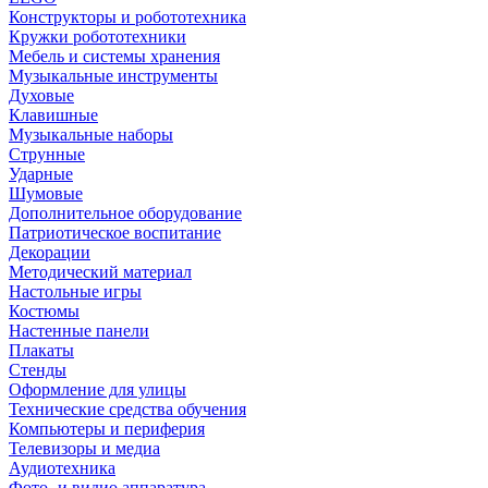
Конструкторы и робототехника
Кружки робототехники
Мебель и системы хранения
Музыкальные инструменты
Духовые
Клавишные
Музыкальные наборы
Струнные
Ударные
Шумовые
Дополнительное оборудование
Патриотическое воспитание
Декорации
Методический материал
Настольные игры
Костюмы
Настенные панели
Плакаты
Стенды
Оформление для улицы
Технические средства обучения
Компьютеры и периферия
Телевизоры и медиа
Аудиотехника
Фото- и видио аппаратура