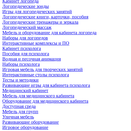
Кабинет логопеда
Логопедические зонды
Игры для логопедических занятий
Логопедические книги, карточки, пособия
Логопедические тренажеры и зеркала
Логопедический массаж
Мебель и оборудование для кабинета логопеда
Наборы для логопедов
Интерактивные комплексы и ПО
Кабинет психолога
Пособия для психолога
Водная и песочная анимация
Наборы психолога
Игровая мебель для творческих занятий
Интерактивные столы психолога
Тесты и методики
Развивающие игры для кабинета психолога
Медицинский кабинет
Мебель для медицинского кабинета
Оборудование для медицинского кабинета
Доступная среда
Мебель для групп
Уличная мебель
Развивающие оборудование
Игровое оборудование