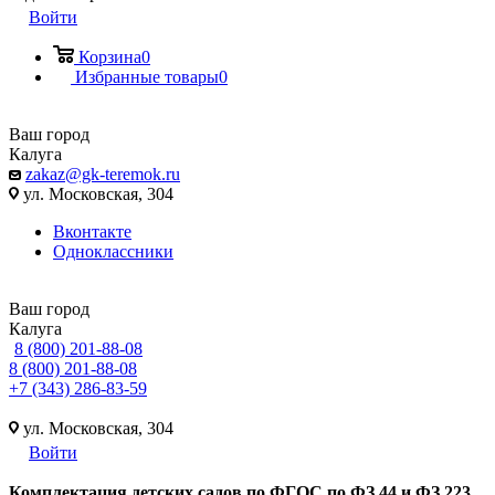
Войти
Корзина
0
Избранные товары
0
Ваш город
Калуга
zakaz@gk-teremok.ru
ул. Московская, 304
Вконтакте
Одноклассники
Ваш город
Калуга
8 (800) 201-88-08
8 (800) 201-88-08
+7 (343) 286-83-59
ул. Московская, 304
Войти
Ко
мплектация детских садов по ФГОC по ФЗ 44 и ФЗ 223