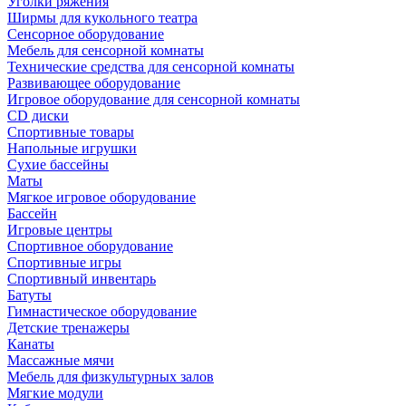
Уголки ряжения
Ширмы для кукольного театра
Сенсорное оборудование
Мебель для сенсорной комнаты
Технические средства для сенсорной комнаты
Развивающее оборудование
Игровое оборудование для сенсорной комнаты
CD диски
Спортивные товары
Напольные игрушки
Сухие бассейны
Маты
Мягкое игровое оборудование
Бассейн
Игровые центры
Спортивное оборудование
Спортивные игры
Спортивный инвентарь
Батуты
Гимнастическое оборудование
Детские тренажеры
Канаты
Массажные мячи
Мебель для физкультурных залов
Мягкие модули