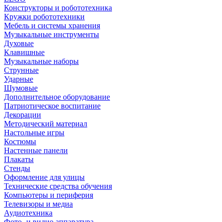
Конструкторы и робототехника
Кружки робототехники
Мебель и системы хранения
Музыкальные инструменты
Духовые
Клавишные
Музыкальные наборы
Струнные
Ударные
Шумовые
Дополнительное оборудование
Патриотическое воспитание
Декорации
Методический материал
Настольные игры
Костюмы
Настенные панели
Плакаты
Стенды
Оформление для улицы
Технические средства обучения
Компьютеры и периферия
Телевизоры и медиа
Аудиотехника
Фото- и видио аппаратура