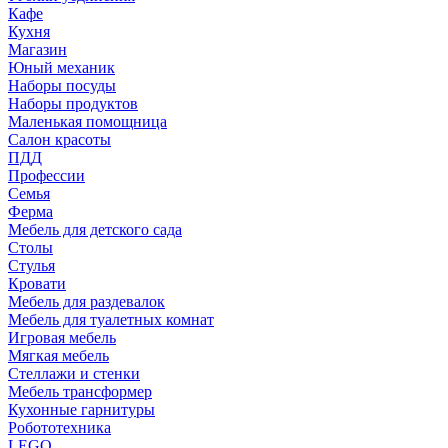
Кафе
Кухня
Магазин
Юный механик
Наборы посуды
Наборы продуктов
Маленькая помощница
Салон красоты
ПДД
Профессии
Семья
Ферма
Мебель для детского сада
Столы
Cтулья
Кровати
Мебель для раздевалок
Мебель для туалетных комнат
Игровая мебель
Мягкая мебель
Стеллажи и стенки
Мебель трансформер
Кухонные гарнитуры
Робототехника
LEGO