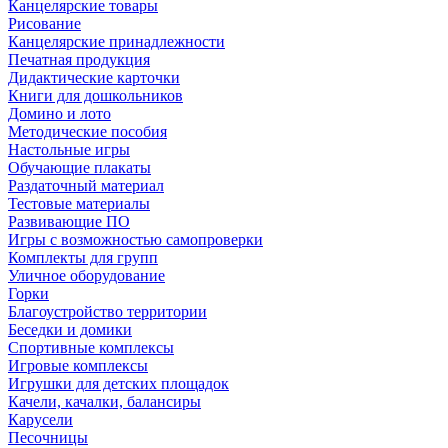
Канцелярские товары
Рисование
Канцелярские принадлежности
Печатная продукция
Дидактические карточки
Книги для дошкольников
Домино и лото
Методические пособия
Настольные игры
Обучающие плакаты
Раздаточный материал
Тестовые материалы
Развивающие ПО
Игры с возможностью самопроверки
Комплекты для групп
Уличное оборудование
Горки
Благоустройство территории
Беседки и домики
Спортивные комплексы
Игровые комплексы
Игрушки для детских площадок
Качели, качалки, балансиры
Карусели
Песочницы