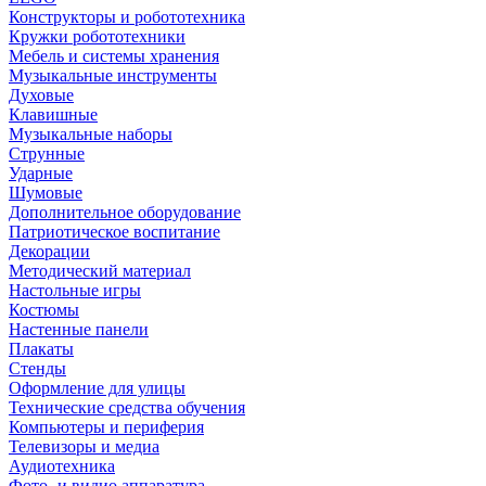
Конструкторы и робототехника
Кружки робототехники
Мебель и системы хранения
Музыкальные инструменты
Духовые
Клавишные
Музыкальные наборы
Струнные
Ударные
Шумовые
Дополнительное оборудование
Патриотическое воспитание
Декорации
Методический материал
Настольные игры
Костюмы
Настенные панели
Плакаты
Стенды
Оформление для улицы
Технические средства обучения
Компьютеры и периферия
Телевизоры и медиа
Аудиотехника
Фото- и видио аппаратура