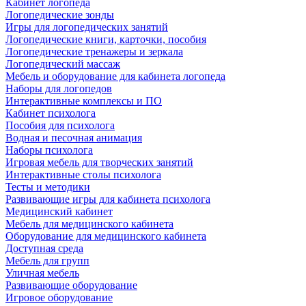
Кабинет логопеда
Логопедические зонды
Игры для логопедических занятий
Логопедические книги, карточки, пособия
Логопедические тренажеры и зеркала
Логопедический массаж
Мебель и оборудование для кабинета логопеда
Наборы для логопедов
Интерактивные комплексы и ПО
Кабинет психолога
Пособия для психолога
Водная и песочная анимация
Наборы психолога
Игровая мебель для творческих занятий
Интерактивные столы психолога
Тесты и методики
Развивающие игры для кабинета психолога
Медицинский кабинет
Мебель для медицинского кабинета
Оборудование для медицинского кабинета
Доступная среда
Мебель для групп
Уличная мебель
Развивающие оборудование
Игровое оборудование