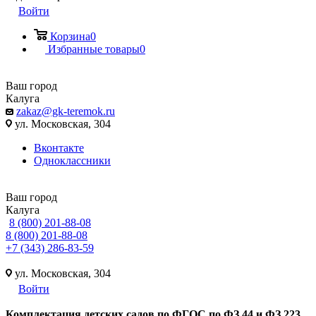
Войти
Корзина
0
Избранные товары
0
Ваш город
Калуга
zakaz@gk-teremok.ru
ул. Московская, 304
Вконтакте
Одноклассники
Ваш город
Калуга
8 (800) 201-88-08
8 (800) 201-88-08
+7 (343) 286-83-59
ул. Московская, 304
Войти
Ко
мплектация детских садов по ФГОC по ФЗ 44 и ФЗ 223