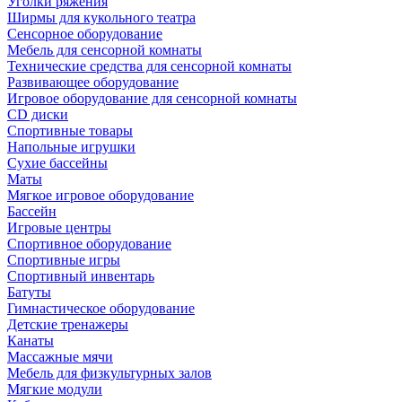
Уголки ряжения
Ширмы для кукольного театра
Сенсорное оборудование
Мебель для сенсорной комнаты
Технические средства для сенсорной комнаты
Развивающее оборудование
Игровое оборудование для сенсорной комнаты
CD диски
Спортивные товары
Напольные игрушки
Сухие бассейны
Маты
Мягкое игровое оборудование
Бассейн
Игровые центры
Спортивное оборудование
Спортивные игры
Спортивный инвентарь
Батуты
Гимнастическое оборудование
Детские тренажеры
Канаты
Массажные мячи
Мебель для физкультурных залов
Мягкие модули