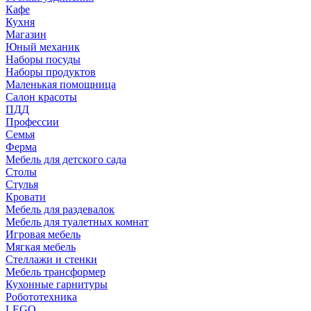
Кафе
Кухня
Магазин
Юный механик
Наборы посуды
Наборы продуктов
Маленькая помощница
Салон красоты
ПДД
Профессии
Семья
Ферма
Мебель для детского сада
Столы
Cтулья
Кровати
Мебель для раздевалок
Мебель для туалетных комнат
Игровая мебель
Мягкая мебель
Стеллажи и стенки
Мебель трансформер
Кухонные гарнитуры
Робототехника
LEGO