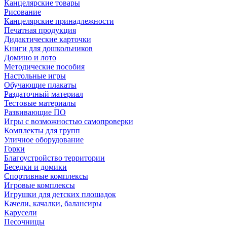
Канцелярские товары
Рисование
Канцелярские принадлежности
Печатная продукция
Дидактические карточки
Книги для дошкольников
Домино и лото
Методические пособия
Настольные игры
Обучающие плакаты
Раздаточный материал
Тестовые материалы
Развивающие ПО
Игры с возможностью самопроверки
Комплекты для групп
Уличное оборудование
Горки
Благоустройство территории
Беседки и домики
Спортивные комплексы
Игровые комплексы
Игрушки для детских площадок
Качели, качалки, балансиры
Карусели
Песочницы