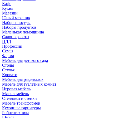
Кафе
Кухня
Магазин
Юный механик
Наборы посуды
Наборы продуктов
Маленькая помощница
Салон красоты
ПДД
Профессии
Семья
Ферма
Мебель для детского сада
Столы
Cтулья
Кровати
Мебель для раздевалок
Мебель для туалетных комнат
Игровая мебель
Мягкая мебель
Стеллажи и стенки
Мебель трансформер
Кухонные гарнитуры
Робототехника
LEGO