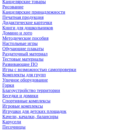
Канцелярские товары
Рисование
Канцелярские принадлежности
Печатная продукция
Дидактические карточки
Книги для дошкольников
Домино и лото
Методические пособия
Настольные игры
Обучающие плакаты
Раздаточный материал
Тестовые материалы
Развивающие ПО
Игры с возможностью самопроверки
Комплекты для групп
Уличное оборудование
Горки
Благоустройство территории
Беседки и домики
Спортивные комплексы
Игровые комплексы
Игрушки для детских площадок
Качели, качалки, балансиры
Карусели
Песочницы