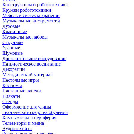
Конструкторы и робототехника
Кружки робототехники
Мебель и системы хранения
Музыкальные инструменты
Духовые
Клавишные
Музыкальные наборы
Струнные
Ударные
Шумовые
Дополнительное оборудование
Патриотическое воспитание
Декорации
Методический материал
Настольные игры
Костюмы
Настенные панели
Плакаты
Стенды
Оформление для улицы
Технические средства обучения
Компьютеры и периферия
Телевизоры и медиа
Аудиотехника
Фото- и видио аппаратура