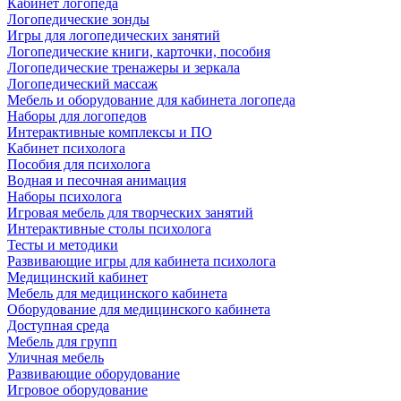
Кабинет логопеда
Логопедические зонды
Игры для логопедических занятий
Логопедические книги, карточки, пособия
Логопедические тренажеры и зеркала
Логопедический массаж
Мебель и оборудование для кабинета логопеда
Наборы для логопедов
Интерактивные комплексы и ПО
Кабинет психолога
Пособия для психолога
Водная и песочная анимация
Наборы психолога
Игровая мебель для творческих занятий
Интерактивные столы психолога
Тесты и методики
Развивающие игры для кабинета психолога
Медицинский кабинет
Мебель для медицинского кабинета
Оборудование для медицинского кабинета
Доступная среда
Мебель для групп
Уличная мебель
Развивающие оборудование
Игровое оборудование