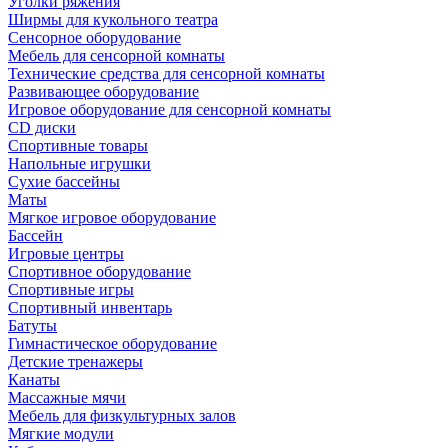
Уголки ряжения
Ширмы для кукольного театра
Сенсорное оборудование
Мебель для сенсорной комнаты
Технические средства для сенсорной комнаты
Развивающее оборудование
Игровое оборудование для сенсорной комнаты
CD диски
Спортивные товары
Напольные игрушки
Сухие бассейны
Маты
Мягкое игровое оборудование
Бассейн
Игровые центры
Спортивное оборудование
Спортивные игры
Спортивный инвентарь
Батуты
Гимнастическое оборудование
Детские тренажеры
Канаты
Массажные мячи
Мебель для физкультурных залов
Мягкие модули