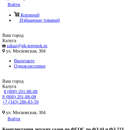
Войти
Корзина
0
Избранные товары
0
Ваш город
Калуга
zakaz@gk-teremok.ru
ул. Московская, 304
Вконтакте
Одноклассники
Ваш город
Калуга
8 (800) 201-88-08
8 (800) 201-88-08
+7 (343) 286-83-59
ул. Московская, 304
Войти
Ко
мплектация детских садов по ФГОC по ФЗ 44 и ФЗ 223