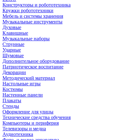
Конструкторы и робототехника
Кружки робототехники
Мебель и системы хранения
Музыкальные инструменты
Духовые
Клавишные
Музыкальные наборы
Струнные
Ударные
Шумовые
Дополнительное оборудование
Патриотическое воспитание
Декорации
Методический материал
Настольные игры
Костюмы
Настенные панели
Плакаты
Стенды
Оформление для улицы
Технические средства обучения
Компьютеры и периферия
Телевизоры и медиа
Аудиотехника
Фото- и видио аппаратура