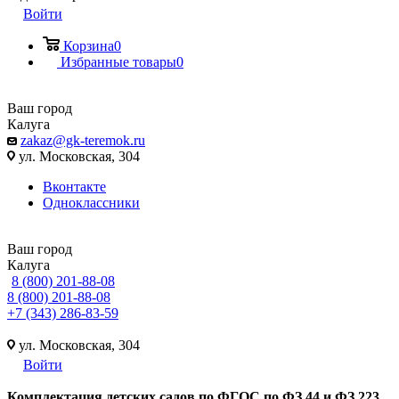
Войти
Корзина
0
Избранные товары
0
Ваш город
Калуга
zakaz@gk-teremok.ru
ул. Московская, 304
Вконтакте
Одноклассники
Ваш город
Калуга
8 (800) 201-88-08
8 (800) 201-88-08
+7 (343) 286-83-59
ул. Московская, 304
Войти
Ко
мплектация детских садов по ФГОC по ФЗ 44 и ФЗ 223