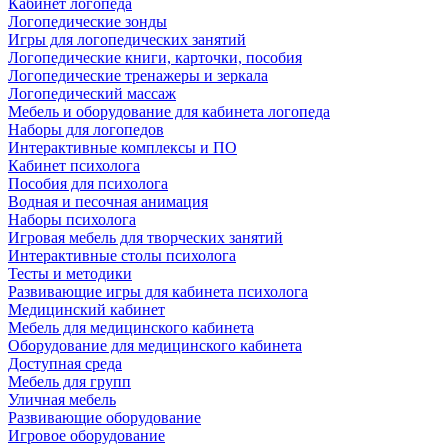
Кабинет логопеда
Логопедические зонды
Игры для логопедических занятий
Логопедические книги, карточки, пособия
Логопедические тренажеры и зеркала
Логопедический массаж
Мебель и оборудование для кабинета логопеда
Наборы для логопедов
Интерактивные комплексы и ПО
Кабинет психолога
Пособия для психолога
Водная и песочная анимация
Наборы психолога
Игровая мебель для творческих занятий
Интерактивные столы психолога
Тесты и методики
Развивающие игры для кабинета психолога
Медицинский кабинет
Мебель для медицинского кабинета
Оборудование для медицинского кабинета
Доступная среда
Мебель для групп
Уличная мебель
Развивающие оборудование
Игровое оборудование