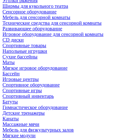
Уголки ряжения
Ширмы для кукольного театра
Сенсорное оборудование
Мебель для сенсорной комнаты
Технические средства для сенсорной комнаты
Развивающее оборудование
Игровое оборудование для сенсорной комнаты
CD диски
Спортивные товары
Напольные игрушки
Сухие бассейны
Маты
Мягкое игровое оборудование
Бассейн
Игровые центры
Спортивное оборудование
Спортивные игры
Спортивный инвентарь
Батуты
Гимнастическое оборудование
Детские тренажеры
Канаты
Массажные мячи
Мебель для физкультурных залов
Мягкие модули