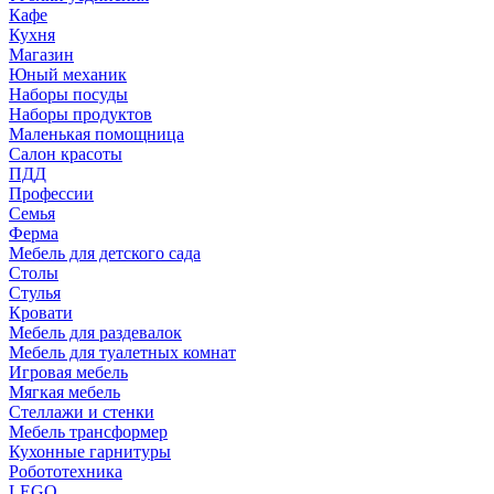
Кафе
Кухня
Магазин
Юный механик
Наборы посуды
Наборы продуктов
Маленькая помощница
Салон красоты
ПДД
Профессии
Семья
Ферма
Мебель для детского сада
Столы
Cтулья
Кровати
Мебель для раздевалок
Мебель для туалетных комнат
Игровая мебель
Мягкая мебель
Стеллажи и стенки
Мебель трансформер
Кухонные гарнитуры
Робототехника
LEGO