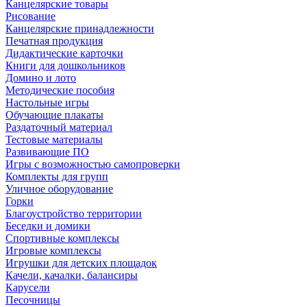
Канцелярские товары
Рисование
Канцелярские принадлежности
Печатная продукция
Дидактические карточки
Книги для дошкольников
Домино и лото
Методические пособия
Настольные игры
Обучающие плакаты
Раздаточный материал
Тестовые материалы
Развивающие ПО
Игры с возможностью самопроверки
Комплекты для групп
Уличное оборудование
Горки
Благоустройство территории
Беседки и домики
Спортивные комплексы
Игровые комплексы
Игрушки для детских площадок
Качели, качалки, балансиры
Карусели
Песочницы